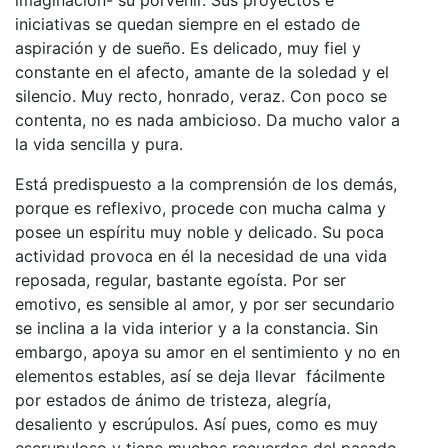
iniciativas se quedan siempre en el estado de
aspiración y de sueño. Es delicado, muy fiel y
constante en el afecto, amante de la soledad y el
silencio. Muy recto, honrado, veraz. Con poco se
contenta, no es nada ambicioso. Da mucho valor a
la vida sencilla y pura.
Está predispuesto a la comprensión de los demás,
porque es reflexivo, procede con mucha calma y
posee un espíritu muy noble y delicado. Su poca
actividad provoca en él la necesidad de una vida
reposada, regular, bastante egoísta. Por ser
emotivo, es sensible al amor, y por ser secundario
se inclina a la vida interior y a la constancia. Sin
embargo, apoya su amor en el sentimiento y no en
elementos estables, así se deja llevar fácilmente
por estados de ánimo de tristeza, alegría,
desaliento y escrúpulos. Así pues, como es muy
escrupuloso y tiene muchos recuerdos del pasado,