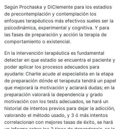
Según Prochaska y DiClemente para los estadios
de precontemplación y contemplación los
enfoques terapéuticos más efectivos sueles ser la
psicodinámica, experimental y cognitiva. Y para
las fases de preparación y acción la terapia de
comportamiento o existencial.
En la intervención terapéutica es fundamental
detectar en que estadio se encuentra el paciente y
poder aplicar los procesos adecuados para
ayudarle:
Charlie acude al especialista en la etapa
de preparación dónde el terapeuta tendrá un papel
que mejorará la motivación y aclarará dudas; en la
preparación valorará la dependencia y grado
motivación con los tests adecuados, se hará un
historial de intentos previos para dejar la adicción,
valorando el método usado, y 3 ó más intentos
correlacionan con mejores tasas de éxito, se hará
un informe sobre los 3 tipos de dependencia, se le