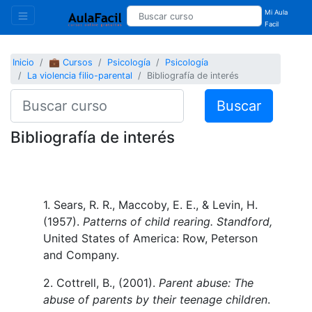
Mi Aula
Facil
Inicio
💼 Cursos
Psicología
Psicología
La violencia filio-parental
Bibliografía de interés
Buscar
Bibliografía de interés
1. Sears, R. R., Maccoby, E. E., & Levin, H.
(1957).
Patterns of child rearing. Standford,
United States of America: Row, Peterson
and Company.
2. Cottrell, B., (2001).
Parent abuse: The
abuse of parents by their teenage children
.