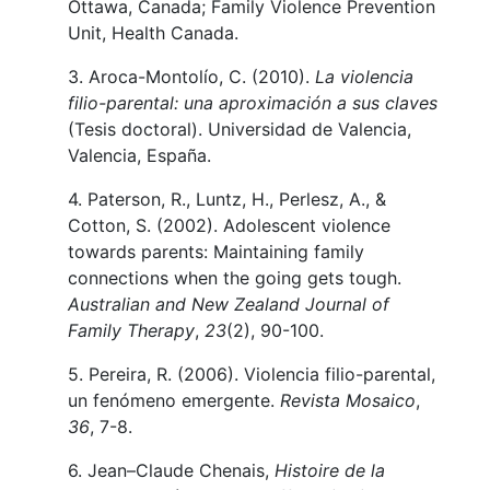
Ottawa, Canada; Family Violence Prevention
Unit, Health Canada.
3. Aroca-Montolío, C. (2010).
La violencia
filio-parental: una aproximación a sus claves
(Tesis doctoral). Universidad de Valencia,
Valencia, España.
4. Paterson, R., Luntz, H., Perlesz, A., &
Cotton, S. (2002). Adolescent violence
towards parents: Maintaining family
connections when the going gets tough.
Australian and New Zealand Journal of
Family Therapy
,
23
(2), 90-100.
5. Pereira, R. (2006). Violencia filio-parental,
un fenómeno emergente.
Revista Mosaico
,
36
, 7-8.
6. Jean–Claude Chenais,
Histoire de la