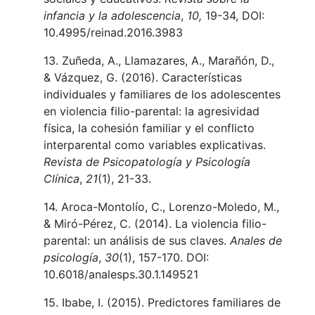
infancia y la adolescencia
,
10,
19-34, DOI:
10.4995/reinad.2016.3983
13. Zuñeda, A., Llamazares, A., Marañón, D.,
& Vázquez, G. (2016). Características
individuales y familiares de los adolescentes
en violencia filio-parental: la agresividad
física, la cohesión familiar y el conflicto
interparental como variables explicativas.
Revista de Psicopatología y Psicología
Clínica
,
21
(1), 21-33.
14. Aroca-Montolío, C., Lorenzo-Moledo, M.,
& Miró-Pérez, C. (2014). La violencia filio-
parental: un análisis de sus claves.
Anales de
psicología
,
30
(1), 157-170. DOI:
10.6018/analesps.30.1.149521
15. Ibabe, I. (2015). Predictores familiares de