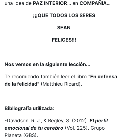
una idea de
PAZ INTERIOR
... en
COMPAÑIA
...
¡¡¡QUE TODOS LOS SERES
SEAN
FELICES!!!
Nos vemos en la siguiente lección...
Te recomiendo también leer el libro
"En defensa
de la felicidad"
(Matthieu Ricard).
Bibliografía utilizada:
-Davidson, R. J., & Begley, S. (2012).
El perfil
emocional de tu cerebro
(Vol. 225). Grupo
Planeta (GBS).