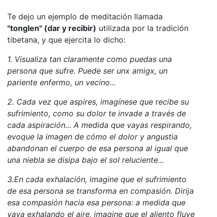
Te dejo un ejemplo de meditación llamada
"tonglen" (dar y recibir)
utilizada por la tradición
tibetana, y que ejercita lo dicho:
1. Visualiza tan claramente como puedas una
persona que sufre. Puede ser unx amigx, un
pariente enfermo, un vecino...
2. Cada vez que aspires, imagínese que recibe su
sufrimiento, como su dolor te invade a través de
cada aspiración... A medida que vayas respirando,
evoque la imagen de cómo el dolor y angustia
abandonan el cuerpo de esa persona al igual que
una niebla se disipa bajo el sol reluciente...
3.En cada exhalación, imagine que el sufrimiento
de esa persona se transforma en compasión. Dirija
esa compasión hacia esa persona: a medida que
vaya exhalando el aire, imagine que el aliento fluye