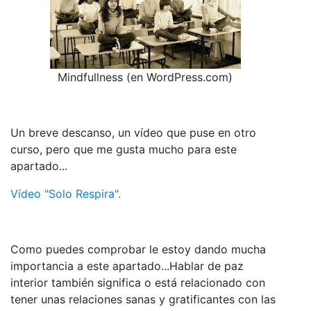
Mindfullness (en WordPress.com)
Un breve descanso, un vídeo que puse en otro
curso, pero que me gusta mucho para este
apartado...
Vídeo "Solo Respira".
Como puedes comprobar le estoy dando mucha
importancia a este apartado...Hablar de paz
interior también significa o está relacionado con
tener unas relaciones sanas y gratificantes con las