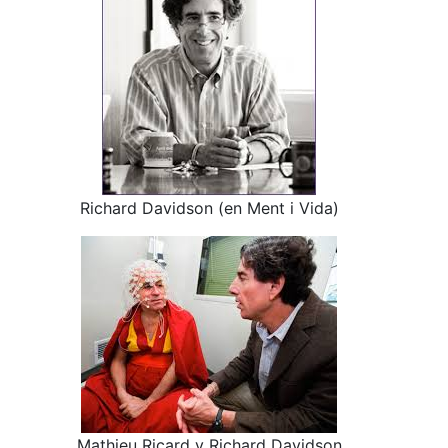
Richard Davidson (en Ment i Vida)
Mathieu Ricard y Richard Davidson