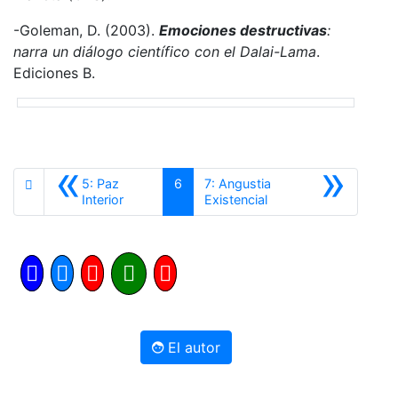
-Goleman, D. (2003).
Emociones destructivas
:
narra un diálogo científico con el Dalai-Lama
.
Ediciones B.
«
»
5: Paz
6
7: Angustia
Anterior
Siguiente
Interior
Existencial
El autor