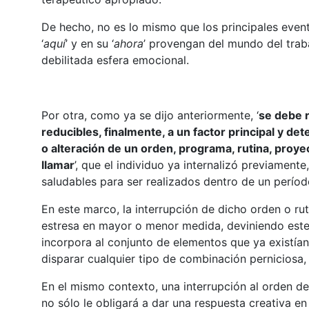
De hecho, no es lo mismo que los principales even
‘
aquí
’ y en su ‘
ahora
’ provengan del mundo del traba
debilitada esfera emocional.
Por otra, como ya se dijo anteriormente, ‘
se debe 
reducibles, finalmente, a un factor principal y de
o alteración de un orden, programa, rutina, proye
llamar
’, que el individuo ya internalizó previament
saludables para ser realizados dentro de un períod
En este marco, la interrupción de dicho orden o ruti
estresa en mayor o menor medida, deviniendo est
incorpora al conjunto de elementos que ya existían
disparar cualquier tipo de combinación perniciosa, 
En el mismo contexto, una interrupción al orden d
no sólo le obligará a dar una respuesta creativa e