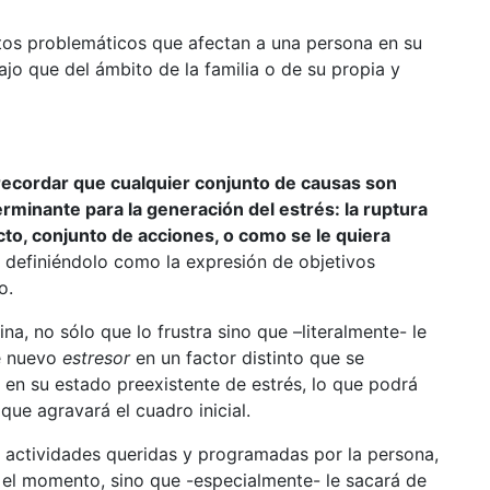
tos problemáticos que afectan a una persona en su
jo que del ámbito de la familia o de su propia y
recordar que cualquier conjunto de causas son
terminante para la generación del estrés: la ruptura
cto, conjunto de acciones, o como se le quiera
e, definiéndolo como la expresión de objetivos
o.
na, no sólo que lo frustra sino que –literalmente- le
e nuevo
estresor
en un factor distinto que se
 en su estado preexistente de estrés, lo que podrá
que agravará el cuadro inicial.
e actividades queridas y programadas por la persona,
n el momento, sino que -especialmente- le sacará de