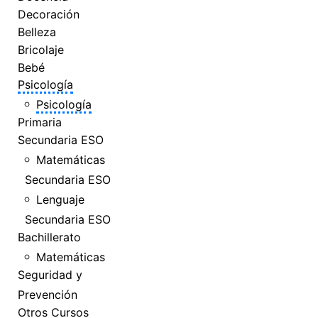
Decoración
Belleza
Bricolaje
Bebé
Psicología
Psicología
Primaria
Secundaria ESO
Matemáticas
Secundaria ESO
Lenguaje
Secundaria ESO
Bachillerato
Matemáticas
Seguridad y
Prevención
Otros Cursos