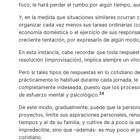
foco, le hará perder el rumbo por algún tiempo, 
Y, en la medida que situaciones similares ocurran 
organizar cada vez menos sus tareas ordinarias (co
economía doméstica o el ejercicio de sus responsab
creciente tentación, por expresarlo de algún modo
En esta instancia, cabe recordar que toda respuest
resolución (improvisación), implica siempre un víncu
Pero si tales tipos de respuestas en lo cotidiano d
prácticamente lo habitual durante cada jornada, le 
completamente indeseada, puesto que los procesos 
24
de esfuerzo mental y psicológico.
De este modo, gradualmente, puede que la persona 
proyectos, limite sus aspiraciones personales, ren
tiempos y al de su familia, y cultive de a poco la 
impredecible, sino que –además- es muy poco el p
cotidiano.