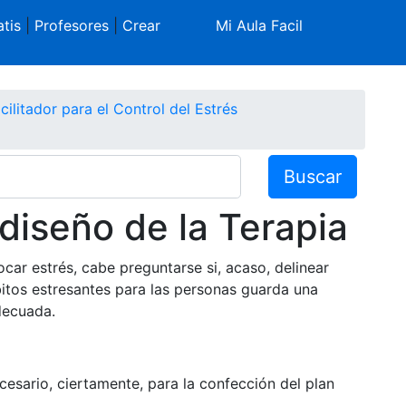
tis
|
Profesores
|
Crear
Mi Aula Facil
cilitador para el Control del Estrés
Buscar
diseño de la Terapia
ar estrés, cabe preguntarse si, acaso, delinear
bitos estresantes para las personas guarda una
decuada.
cesario, ciertamente, para la confección del plan