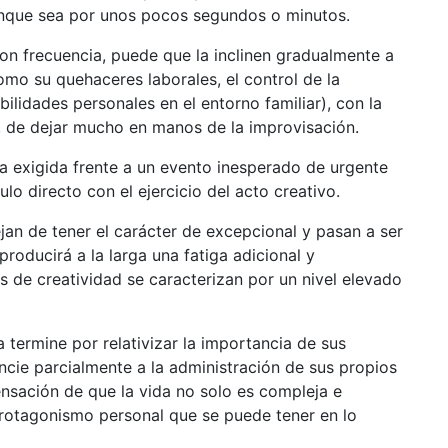
aunque sea por unos pocos segundos o minutos.
con frecuencia, puede que la inclinen gradualmente a
mo su quehaceres laborales, el control de la
ilidades personales en el entorno familiar), con la
, de dejar mucho en manos de la improvisación.
a exigida frente a un evento inesperado de urgente
lo directo con el ejercicio del acto creativo.
ejan de tener el carácter de excepcional y pasan a ser
producirá a la larga una fatiga adicional y
de creatividad se caracterizan por un nivel elevado
termine por relativizar la importancia de sus
uncie parcialmente a la administración de sus propios
sensación de que la vida no solo es compleja e
rotagonismo personal que se puede tener en lo