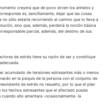
n momento creyera que de poco sirven los anhelos y
corresponde es, sencillamente, dejar que las cosas
o sólo estaría recorriendo el camino que lo lleva a
solución, sino que, además, perdería la noción básica
corresponsable parcial, además, del destino de sus
actores de estrés tiene su razón de ser y constituye
a adecuada.
uier acumulado de tensiones estresantes más o menos
arán en la psiquis de la persona con el conjunto de
existente de estrés no resuelto, por lo que el plan
de los hechos estresantes que el afectado pueda
ún cuando ello ameritara –ocasionalmente- la