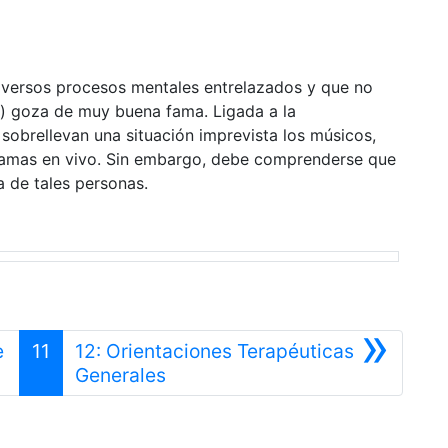
iversos procesos mentales entrelazados y que no
a) goza de muy buena fama. Ligada a la
 sobrellevan una situación imprevista los músicos,
gramas en vivo. Sin embargo, debe comprenderse que
a de tales personas.
»
e
11
12: Orientaciones Terapéuticas
Siguiente
Generales