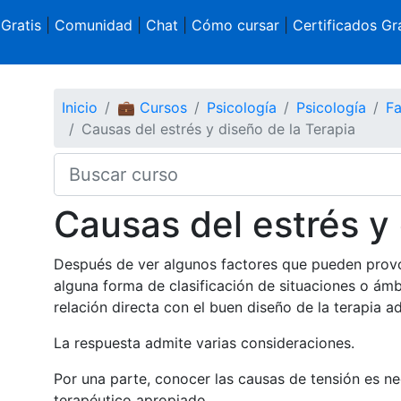
 Gratis
|
Comunidad
|
Chat
|
Cómo cursar
|
Certificados Gra
Inicio
💼 Cursos
Psicología
Psicología
Fa
Causas del estrés y diseño de la Terapia
Causas del estrés y 
Después de ver algunos factores que pueden provoc
alguna forma de clasificación de situaciones o ám
relación directa con el buen diseño de la terapia a
La respuesta admite varias consideraciones.
Por una parte, conocer las causas de tensión es ne
terapéutico apropiado.