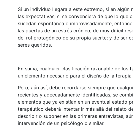
Si un individuo llegara a este extremo, si en algú
las expectativas, si se convenciera de que lo que 
sucedan espontanea o improvisadamente, entonces n
las puertas de un estrés crónico, de muy difícil re
del rol protagónico de su propia suerte; y de ser 
seres queridos.
En suma, cualquier clasificación razonable de los f
un elemento necesario para el diseño de la terapi
Pero, aún así, debe recordarse siempre que cualq
recientes y adecuadamente identificadas, se combin
elementos que ya existían en un eventual estado pre
terapéutico deberá intentar ir más allá del relato 
describir o suponer en las primeras entrevistas, a
intervención de un psicólogo o similar.