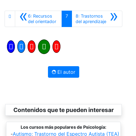
«
»
6: Recursos
7
8: Trastornos
Anterior
Siguiente
del orientador
del aprendizaje
El autor
Contenidos que te pueden interesar
Los cursos más populares de Psicología:
-
Autismo: Trastorno del Espectro Autista (TEA)