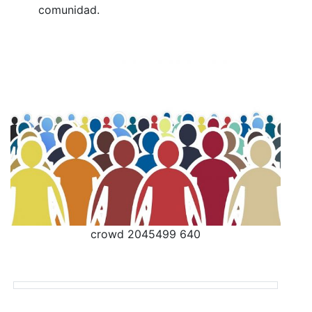
comunidad.
crowd 2045499 640