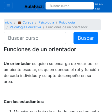
Mi Aula
Facil
Inicio
💼 Cursos
Psicología
Psicología
Psicología Educativa
Funciones de un orientador
Buscar
Funciones de un orientador
Un orientador
es quien se encarga de velar por el
ambiente escolar, es quien conoce el rol y función
de cada individuo y su apto desempeño en su
área.
Con los estudiantes:
Manejar una hoja de vida de cada estudiante