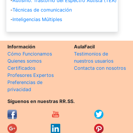
-
Autismo: Trastorno del Espectro Autista (TEA)
-
Técnicas de comunicación
-
Inteligencias Múltiples
Información
AulaFacil
Cómo Funcionamos
Testimonios de
Quienes somos
nuestros usuarios
Certificados
Contacta con nosotros
Profesores Expertos
Preferencias de
privacidad
Síguenos en nuestras RR.SS.