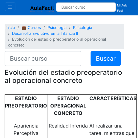
Mi Aula
Facil
Inicio
💼 Cursos
Psicología
Psicología
Desarrollo Evolutivo en la Infancia II
Evolución del estadio preoperatorio al operacional
concreto
Buscar
Evolución del estadio preoperatorio
al operacional concreto
ESTADIO
ESTADIO
CARACTERÍSTICAS
PREOPERATORIO
OPERACIONAL
CONCRETO
Apariencia
Realidad Inferida
Al realizar una
Perceptiva
tarea, mientras que