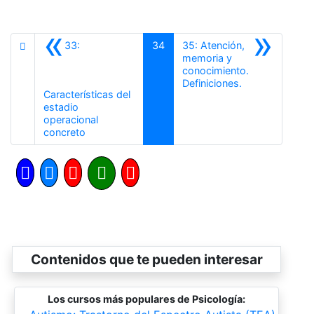
«
»
33:
34
35: Atención,
memoria y
conocimiento.
Siguiente
Definiciones.
Características del
estadio
operacional
Anterior
concreto
Contenidos que te pueden interesar
Los cursos más populares de Psicología: