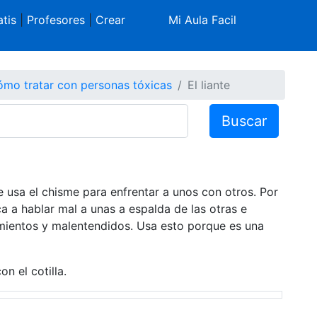
tis
|
Profesores
|
Crear
Mi Aula Facil
mo tratar con personas tóxicas
El liante
Buscar
e usa el chisme para enfrentar a unos con otros. Por
a a hablar mal a unas a espalda de las otras e
amientos y malentendidos. Usa esto porque es una
n el cotilla.