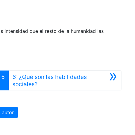
ás intensidad que el resto de la humanidad las
»
5
6: ¿Qué son las habilidades
Siguiente
sociales?
 autor