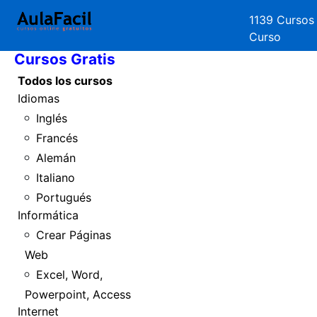
1139 Cursos
Inicio
Curso
Cursos Gratis
Todos los cursos
Idiomas
Inglés
Francés
Alemán
Italiano
Portugués
Informática
Crear Páginas
Web
Excel, Word,
Powerpoint, Access
Internet