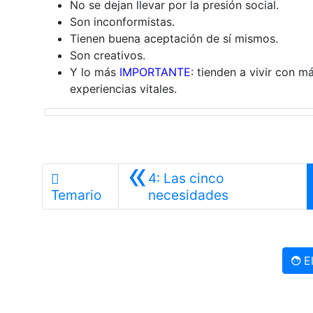
No se dejan llevar por la presión social.
Son inconformistas.
Tienen buena aceptación de sí mismos.
Son creativos.
Y lo más
IMPORTANTE
: tienden a vivir con m
experiencias vitales.
«
4: Las cinco
Anterior
Temario
necesidades
El