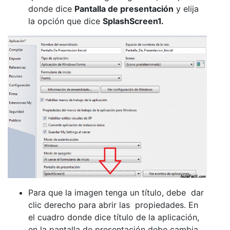
donde dice
Pantalla de presentación
y elija
la opción que dice
SplashScreen1.
Para que la imagen tenga un título, debe dar
clic derecho para abrir las propiedades. En
el cuadro donde dice título de la aplicación,
en la pantalla de presentación debe cambia