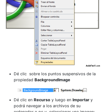
Dé clic sobre los puntos suspensivos de la
propiedad
BackgroundImage
Dé clic en
Recurso
y luego en
Importar
y
podrá navegar a los archivos de su
ordenador o pc y seleccionar una imagen;