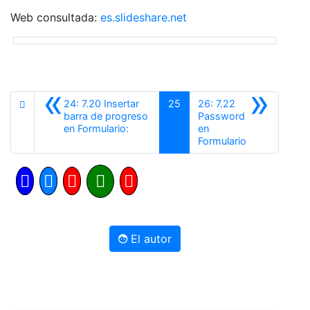
Web consultada:
es.slideshare.net
«
»
24: 7.20 Insertar
25
26: 7.22
barra de progreso
Password
Anterior
en Formulario:
en
Siguiente
Formulario
El autor