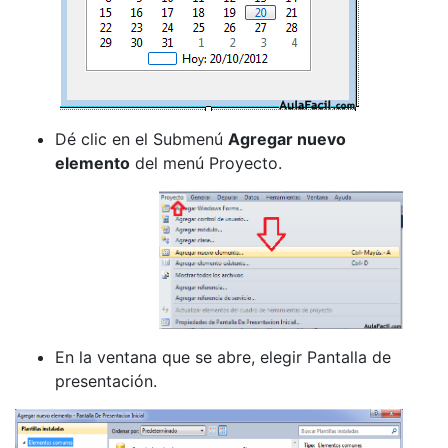
Dé clic en el Submenú
Agregar nuevo
elemento
del menú Proyecto.
En la ventana que se abre, elegir Pantalla de
presentación.