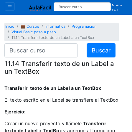
Mi Aula
Facil
Inicio
💼 Cursos
Informática
Programación
Visual Basic paso a paso
11.14 Transferir texto de un Label a un TextBox
Buscar
11.14 Transferir texto de un Label a
un TextBox
Transferir texto de un Label a un TextBox
El texto escrito en el Label se transfiere al TextBox
Ejercicio:
Crear un nuevo proyecto y llámele
Transferir
texto de
Label
a
TextBox
y agregue al formulario,