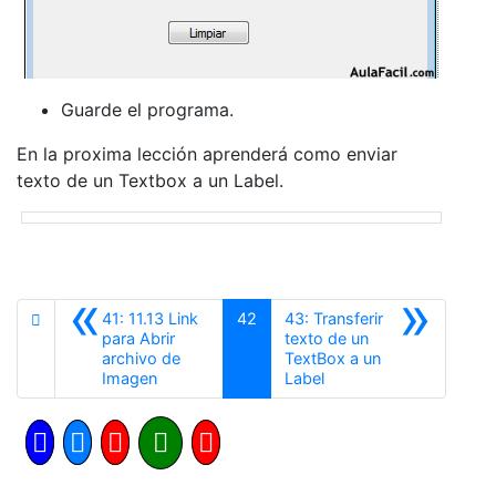
Guarde el programa.
En la proxima lección aprenderá como enviar
texto de un Textbox a un Label.
«
»
41: 11.13 Link
42
43: Transferir
para Abrir
texto de un
archivo de
TextBox a un
Anterior
Siguiente
Imagen
Label