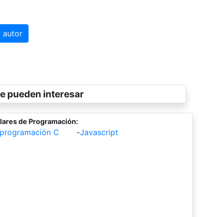
 autor
e pueden interesar
lares de Programación:
 programación C
-
Javascript