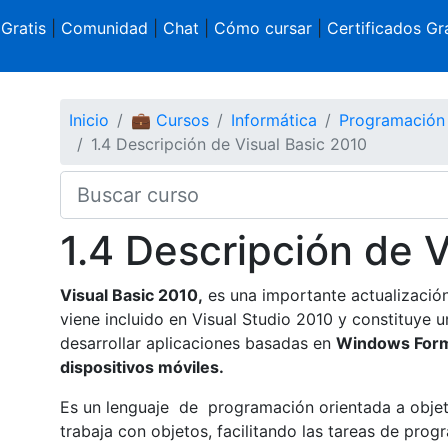
 Gratis
|
Comunidad
|
Chat
|
Cómo cursar
|
Certificados Gra
Inicio
💼 Cursos
Informática
Programación
1.4 Descripción de Visual Basic 2010
1.4 Descripción de 
Visual Basic 2010,
es una importante actualizació
viene incluido en Visual Studio 2010 y constituye
desarrollar aplicaciones basadas en
Windows For
dispositivos móviles.
Es un lenguaje de programación orientada a objet
trabaja con objetos, facilitando las tareas de prog