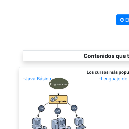
El
Contenidos que t
Los cursos más popu
-
Java Básico
-
Lenguaje de