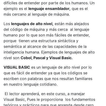
difíciles de entender por parte de los humanos. Un
ejemplo es el
lenguaje ensamblador,
que es el
más cercano al lenguaje de máquina.
Los
lenguajes de alto nivel,
están más alejados
del código de máquina y más cerca al lenguaje
humano por lo que son más fáciles de entender,
porque tienen una estructura sintáctica y
semántica al alcance de las capacidades de la
inteligencia humana. Ejemplos de lenguajes de alto
nivel son
Cobol, Pascal y Visual Basic.
VISUAL BASIC
es un lenguaje de alto nivel por lo
que es fácil de entender ya que los códigos se
escriben con palabras que nos resultan familiares
en nuestro lenguaje cotidiano.
El lector aprenderá, en este curso, a manejar
Visual Basic, Pues le proporciona los fundamentos
teóricos y prácticos para que aprenda desde cero