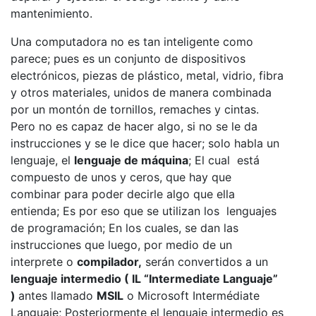
mantenimiento.
Una computadora no es tan inteligente como
parece; pues es un conjunto de dispositivos
electrónicos, piezas de plástico, metal, vidrio, fibra
y otros materiales, unidos de manera combinada
por un montón de tornillos, remaches y cintas.
Pero no es capaz de hacer algo, si no se le da
instrucciones y se le dice que hacer; solo habla un
lenguaje, el
lenguaje de máquina
; El cual está
compuesto de unos y ceros, que hay que
combinar para poder decirle algo que ella
entienda; Es por eso que se utilizan los lenguajes
de programación; En los cuales, se dan las
instrucciones que luego, por medio de un
interprete o
compilador,
serán convertidos a un
lenguaje intermedio ( IL “Intermediate Languaje”
)
antes llamado
MSIL
o Microsoft Intermédiate
Languaje; Posteriormente el lenguaje intermedio es