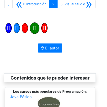
«
»
Anterior
Siguiente
1: Introducción
2
3: Visual Studio
El autor
Contenidos que te pueden interesar
Los cursos más populares de Programación:
-
Java Básico