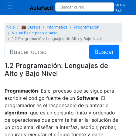
Mi Aula
Facil
Inicio
💼 Cursos
Informática
Programación
Visual Basic paso a paso
1.2 Programación: Lenguajes de Alto y Bajo Nivel
Buscar
1.2 Programación: Lenguajes de
Alto y Bajo Nivel
Programación
: Es el proceso que se sigue para
escribir el código fuente de un
Software
. El
programador es el responsable de plantear el
algoritmo
, que es un conjunto finito y ordenado
de operaciones que permite hallar la solución de
un problema; diseñar la interfaz, escribir, probar,
depurar y ejecutar el código fuente y darle