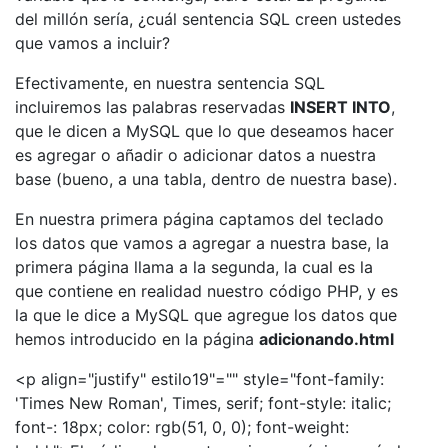
del millón sería, ¿cuál sentencia SQL creen ustedes
que vamos a incluir?
Efectivamente, en nuestra sentencia SQL
incluiremos las palabras reservadas
INSERT INTO
,
que le dicen a MySQL que lo que deseamos hacer
es agregar o añadir o adicionar datos a nuestra
base (bueno, a una tabla, dentro de nuestra base).
En nuestra primera página captamos del teclado
los datos que vamos a agregar a nuestra base, la
primera página llama a la segunda, la cual es la
que contiene en realidad nuestro código PHP, y es
la que le dice a MySQL que agregue los datos que
hemos introducido en la página
adicionando.html
<p align="justify" estilo19"="" style="font-family:
'Times New Roman', Times, serif; font-style: italic;
font-: 18px; color: rgb(51, 0, 0); font-weight: