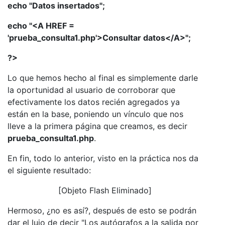
echo "Datos insertados";
echo "<A HREF =
'prueba_consulta1.php'>Consultar datos</A>";
?>
Lo que hemos hecho al final es simplemente darle
la oportunidad al usuario de corroborar que
efectivamente los datos recién agregados ya
están en la base, poniendo un vínculo que nos
lleve a la primera página que creamos, es decir
prueba_consulta1.php
.
En fin, todo lo anterior, visto en la práctica nos da
el siguiente resultado:
[Objeto Flash Eliminado]
Hermoso, ¿no es así?, después de esto se podrán
dar el lujo de decir "Los autógrafos a la salida por