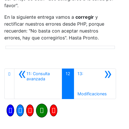
favor".
En la siguiente entrega vamos a
corregir
y
rectificar nuestros errores desde PHP, porque
recuerden: "No basta con aceptar nuestros
errores, hay que corregirlos". Hasta Pronto.
«
»
11: Consulta
12
13:
Anterior
avanzada
Siguiente
Modificaciones