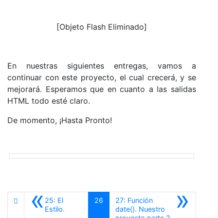
[Objeto Flash Eliminado]
En nuestras siguientes entregas, vamos a
continuar con este proyecto, el cual crecerá, y se
mejorará. Esperamos que en cuanto a las salidas
HTML todo esté claro.
De momento, ¡Hasta Pronto!
«
»
25: El
26
27: Función
Estilo.
date(). Nuestro
Siguiente
proyecto parte 2