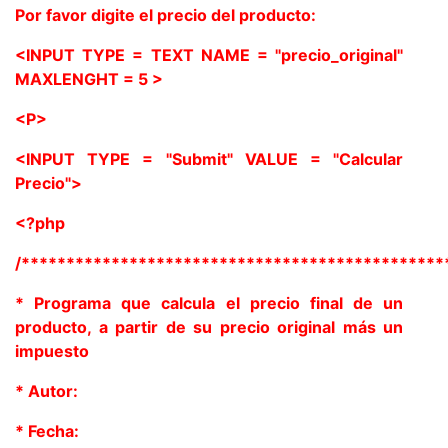
Por favor digite el precio del producto:
<INPUT TYPE = TEXT NAME = "precio_original"
MAXLENGHT = 5 >
<P>
<INPUT TYPE = "Submit" VALUE = "Calcular
Precio">
<?php
/***********************************************
* Programa que calcula el precio final de un
producto, a partir de su precio original más un
impuesto
* Autor:
* Fecha: