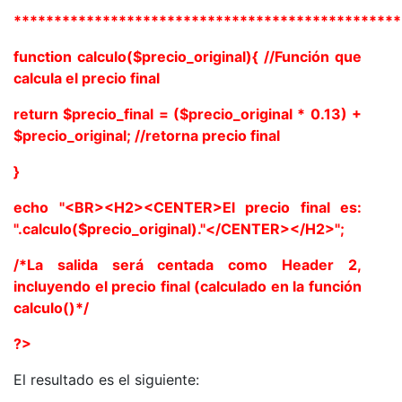
************************************************
function calculo($precio_original){ //Función que
calcula el precio final
return $precio_final = ($precio_original * 0.13) +
$precio_original; //retorna precio final
}
echo "<BR><H2><CENTER>El precio final es:
".calculo($precio_original)."</CENTER></H2>";
/*La salida será centada como Header 2,
incluyendo el precio final (calculado en la función
calculo()*/
?>
El resultado es el siguiente: