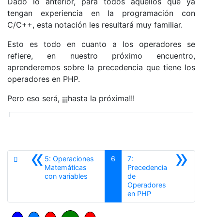
Dado lo anterior, para todos aquellos que ya
tengan experiencia en la programación con
C/C++, esta notación les resultará muy familiar.
Esto es todo en cuanto a los operadores se
refiere, en nuestro próximo encuentro,
aprenderemos sobre la precedencia que tiene los
operadores en PHP.
Pero eso será, ¡¡¡hasta la próxima!!!
«
»
5: Operaciones
6
7:
Matemáticas
Precedencia
Anterior
con variables
de
Operadores
Siguiente
en PHP