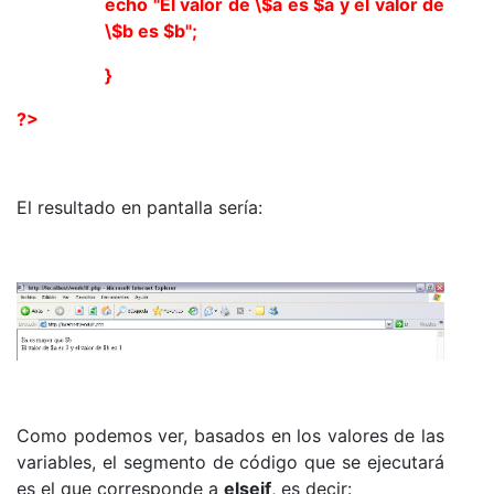
echo "El valor de \$a es $a y el valor de
\$b es $b";
}
?>
El resultado en pantalla sería:
Como podemos ver, basados en los valores de las
variables, el segmento de código que se ejecutará
es el que corresponde a
elseif
, es decir: