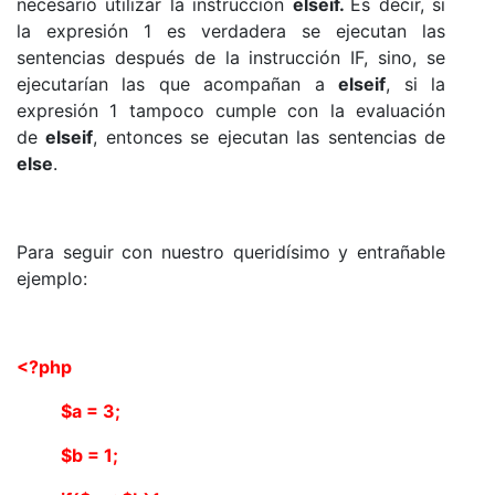
necesario utilizar la instrucción
elseif.
Es decir, si
la expresión 1 es verdadera se ejecutan las
sentencias después de la instrucción IF, sino, se
ejecutarían las que acompañan a
elseif
, si la
expresión 1 tampoco cumple con la evaluación
de
elseif
, entonces se ejecutan las sentencias de
else
.
Para seguir con nuestro queridísimo y entrañable
ejemplo:
<?php
$a = 3;
$b = 1;