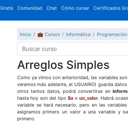
 Gratis
|
Comunidad
|
Chat
|
Cómo cursar
|
Certificados Gra
Inicio
💼 Cursos
Informática
Programación
Arreglos Simples
Como ya vimos con anterioridad, las variables so
veremos más adelante, el USUARIO) guarda datos
otros tantos datos, podrá convertirse en
inform
hasta hoy son del tipo
$a = un_valor
. Habrá ocasi
variable se hará necesario, pero en las variable
asignamos primero un valor a una variable y lue
primero.