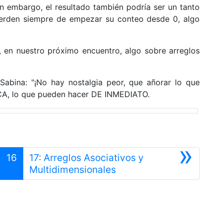
n embargo, el resultado también podría ser un tanto
uerden siempre de empezar su conteo desde 0, algo
, en nuestro próximo encuentro, algo sobre arreglos
abina: "¡No hay nostalgia peor, que añorar lo que
NCA, lo que pueden hacer DE INMEDIATO.
»
16
17: Arreglos Asociativos y
Siguiente
Multidimensionales