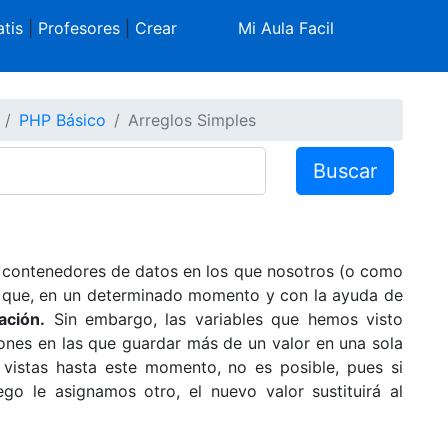
tis
|
Profesores
|
Crear
Mi Aula Facil
PHP Básico
Arreglos Simples
Buscar
n contenedores de datos en los que nosotros (o como
 que, en un determinado momento y con la ayuda de
ación.
Sin embargo, las variables que hemos visto
ones en las que guardar más de un valor en una sola
s vistas hasta este momento, no es posible, pues si
go le asignamos otro, el nuevo valor sustituirá al