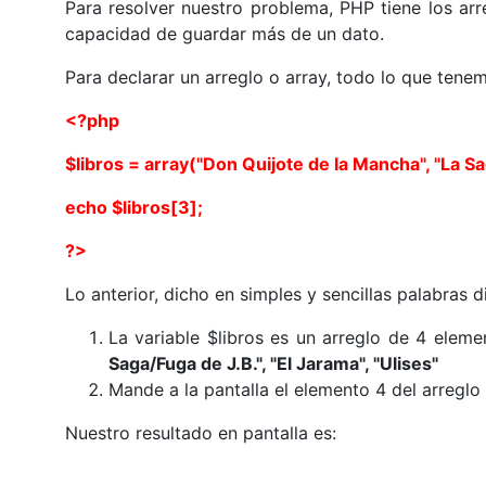
Para resolver nuestro problema, PHP tiene los arr
capacidad de guardar más de un dato.
Para declarar un arreglo o array, todo lo que tenem
<?php
$libros = array("Don Quijote de la Mancha", "La Sag
echo $libros[3];
?>
Lo anterior, dicho en simples y sencillas palabras d
La variable $libros es un arreglo de 4 elem
Saga/Fuga de J.B.", "El Jarama", "Ulises"
Mande a la pantalla el elemento 4 del arreglo
Nuestro resultado en pantalla es: