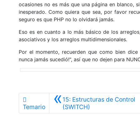
ocasiones no es más que una página en blanco, si
inesperado. Como quiera que sea, por favor rec
seguro es que PHP no lo olvidará jamás.
Eso es en cuanto a lo más básico de los arreglos
asociativos y los arreglos multidimensionales.
Por el momento, recuerden que como bien dice S
nunca jamás sucedió!", así que no dejen para NU
«
15: Estructuras de Control
Anterior
Temario
(SWITCH)