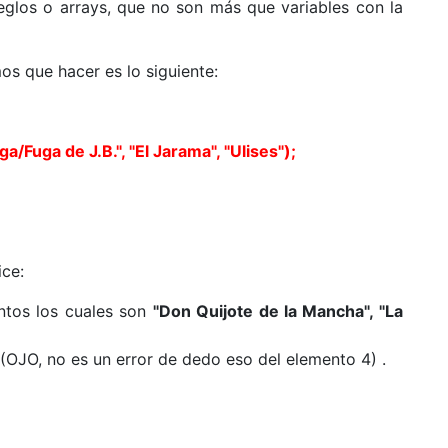
eglos o arrays, que no son más que variables con la
os que hacer es lo siguiente:
a/Fuga de J.B.", "El Jarama", "Ulises");
ice:
entos los cuales son
"Don Quijote de la Mancha", "La
 (OJO, no es un error de dedo eso del elemento 4) .