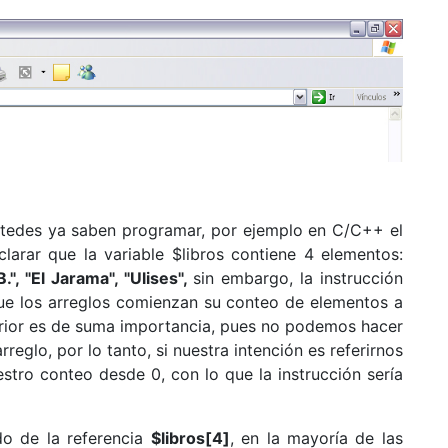
ustedes ya saben programar, por ejemplo en C/C++ el
arar que la variable $libros contiene 4 elementos:
", "El Jarama", "Ulises",
sin embargo, la instrucción
que los arreglos comienzan su conteo de elementos a
terior es de suma importancia, pues no podemos hacer
reglo, por lo tanto, si nuestra intención es referirnos
tro conteo desde 0, con lo que la instrucción sería
do de la referencia
$libros[4]
, en la mayoría de las