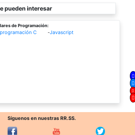
e pueden interesar
lares de Programación:
 programación C
-
Javascript
Síguenos en nuestras RR.SS.