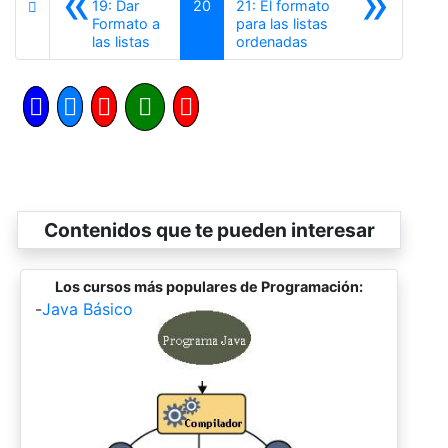
«
»
19: Dar
20
21: El formato
Formato a
para las listas
Anterior
Siguiente
las listas
ordenadas
Contenidos que te pueden interesar
Los cursos más populares de Programación:
-
Java Básico