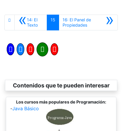
«
»
14: El
15
16: El Panel de
Anterior
Siguiente
Texto
Propiedades
Contenidos que te pueden interesar
Los cursos más populares de Programación:
-
Java Básico