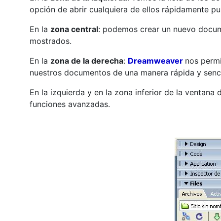
opción de abrir cualquiera de ellos rápidamente pu
En la
zona central
: podemos crear un nuevo docum
mostrados.
En la
zona de la derecha
:
Dreamweaver
nos permi
nuestros documentos de una manera rápida y senci
En la izquierda y en la zona inferior de la venta
funciones avanzadas.