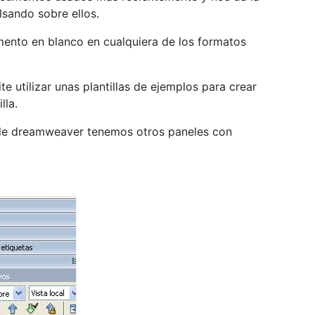
lsando sobre ellos.
ento en blanco en cualquiera de los formatos
te utilizar unas plantillas de ejemplos para crear
lla.
na de dreamweaver tenemos otros paneles con