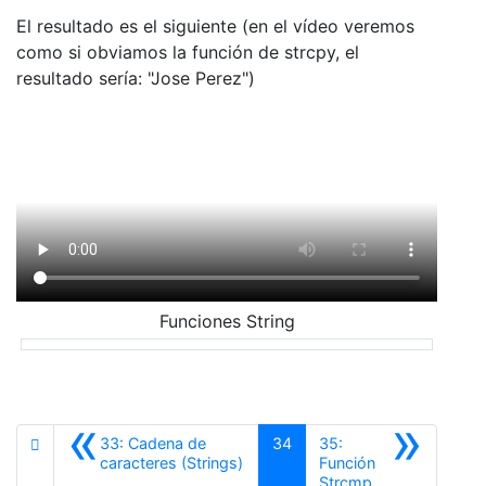
El resultado es el siguiente (en el vídeo veremos
como si obviamos la función de strcpy, el
resultado sería: "Jose Perez")
Funciones String
«
»
33: Cadena de
34
35:
Anterior
caracteres (Strings)
Función
Siguiente
Strcmp