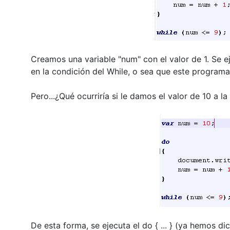
Creamos una variable "num" con el valor de 1. Se eje
en la condición del While, o sea que este programa
Pero...¿Qué ocurriría si le damos el valor de 10 a 
De esta forma, se ejecuta el do { ... } (ya hemos d