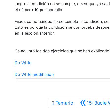
luego la condición no se cumple, o sea que ya saldr
el número 10 por pantalla.
Fijaos como aunque no se cumpla la condición, se ej
Esto es porque la condición se comprueba después,
en la lección anterior.
Os adjunto los dos ejercicios que se han explicado
Do While
Do While modificado
«
Temario
15: Bucle 