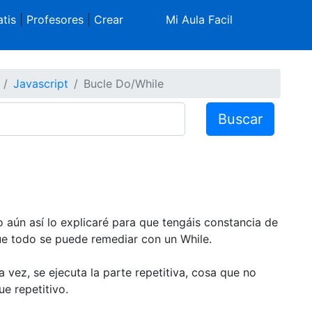
tis
|
Profesores
|
Crear
Mi Aula Facil
Javascript
Bucle Do/While
Buscar
o aún así lo explicaré para que tengáis constancia de
que todo se puede remediar con un While.
 vez, se ejecuta la parte repetitiva, cosa que no
ue repetitivo.