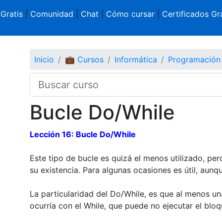
 Gratis
|
Comunidad
|
Chat
|
Cómo cursar
|
Certificados Gra
Inicio
💼 Cursos
Informática
Programación
Bucle Do/While
Lección 16: Bucle Do/While
Este tipo de bucle es quizá el menos utilizado, per
su existencia. Para algunas ocasiones es útil, aun
La particularidad del Do/While, es que al menos una
ocurría con el While, que puede no ejecutar el bloq