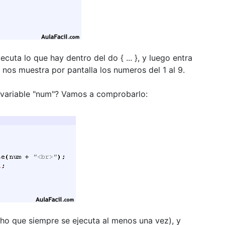
cuta lo que hay dentro del do { ... }, y luego entra
 nos muestra por pantalla los numeros del 1 al 9.
la variable "num"? Vamos a comprobarlo:
icho que siempre se ejecuta al menos una vez), y