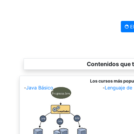
El
Contenidos que t
Los cursos más popu
-
Java Básico
-
Lenguaje de