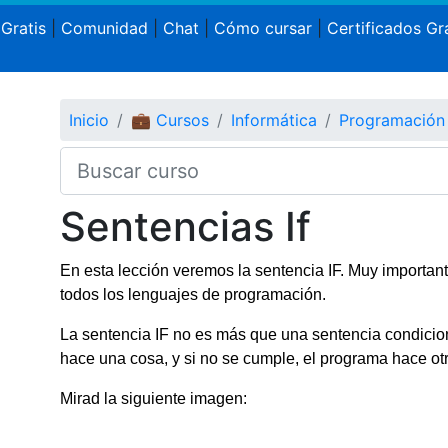
 Gratis
|
Comunidad
|
Chat
|
Cómo cursar
|
Certificados Gra
Inicio
💼 Cursos
Informática
Programación
Sentencias If
En esta lección veremos la sentencia IF. Muy important
todos los lenguajes de programación.
La sentencia IF no es más que una sentencia condicion
hace una cosa, y si no se cumple, el programa hace otr
Mirad la siguiente imagen: