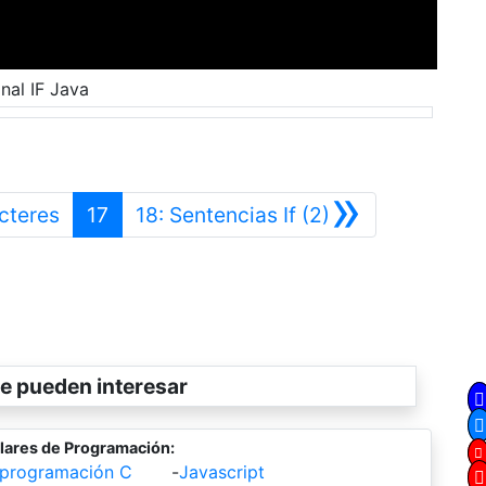
nal IF Java
»
Anterior
Siguiente
cteres
17
18: Sentencias If (2)
e pueden interesar
lares de Programación:
 programación C
-
Javascript