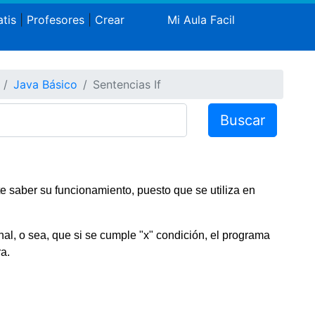
tis
|
Profesores
|
Crear
Mi Aula Facil
Java Básico
Sentencias If
Buscar
e saber su funcionamiento, puesto que se utiliza en
al, o sea, que si se cumple "x" condición, el programa
a.