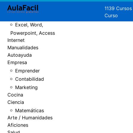
Crear Páginas
1139 Cursos
Curso
Web
Excel, Word,
Powerpoint, Access
Internet
Manualidades
Autoayuda
Empresa
Emprender
Contabilidad
Marketing
Cocina
Ciencia
Matemáticas
Arte / Humanidades
Aficiones
Salud