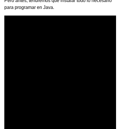
Pero antes, tendremos que instalar todo lo necesario
para programar en Java.