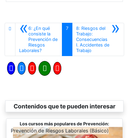
«
»
6: ¿En qué
7
8: Riesgos del
consiste la
Trabajo:
Prevención de
Consecuencias
Riesgos
I. Accidentes de
Anterior
Siguiente
Laborales?
Trabajo
Contenidos que te pueden interesar
Los cursos más populares de Prevención:
-
Prevención de Riesgos Laborales (Básico)