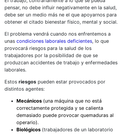
El trabajo, contrariamente a lo que se pueda
pensar, no debe influir negativamente en la salud,
debe ser un medio más ne el que apoyarnos para
obtener el citado bienestar físico, mental y social.
El problema vendrá cuando nos enfrentemos a
unas
condiciones laborales deficientes
, lo que
provocará riesgos para la salud de los
trabajadores por la posibilidad de que se
produzcan accidentes de trabajo y enfermedades
laborales.
Estos
riesgos
pueden estar provocados por
distintos agentes:
Mecánicos
(una máquina que no está
correctamente protegida y se calienta
demasiado puede provocar quemaduras al
operario).
Biológicos
(trabajadores de un laboratorio