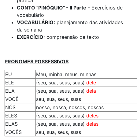
prática
CONTO "PINÓQUIO" - II Parte
- Exercícios de
vocabulário
VOCABULÁRIO:
planejamento das atividades
da semana
EXERCÍCIO:
compreensão de texto
PRONOMES POSSESSIVOS
EU
Meu, minha, meus, minhas
ELE
(seu, sua, seus, suas)
dele
ELA
(seu, sua, seus, suas)
dela
VOCÊ
seu, sua, seus, suas
NÓS
nosso, nossa, nossos, nossas
ELES
(seu, sua, seus, suas)
deles
ELAS
(seu, sua, seus, suas)
delas
VOCÊS
seu, sua, seus, suas