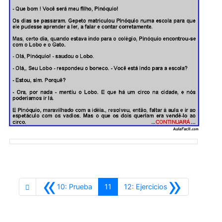
«
»
Anterior
Siguiente
10: Prueba
11
12: Ejercicios