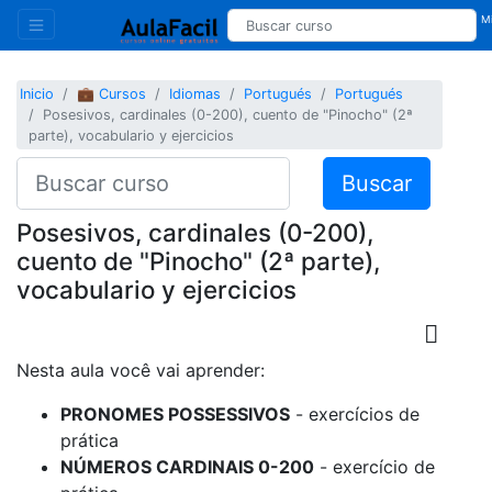
Mi
Inicio
💼 Cursos
Idiomas
Portugués
Portugués
Posesivos, cardinales (0-200), cuento de "Pinocho" (2ª
parte), vocabulario y ejercicios
Buscar
Posesivos, cardinales (0-200),
cuento de "Pinocho" (2ª parte),
vocabulario y ejercicios
Nesta aula você vai aprender:
PRONOMES POSSESSIVOS
- exercícios de
prática
NÚMEROS CARDINAIS 0-200
- exercício de