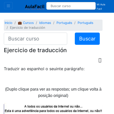
Mi Aula
Facil
Inicio
💼 Cursos
Idiomas
Portugués
Portugués
Ejercicio de traducción
Buscar
Ejercicio de traducción
Traduzir ao espanhol o seuinte parágrafo:
(Duplo clique para ver as respostas; um clique volta à
posição original)