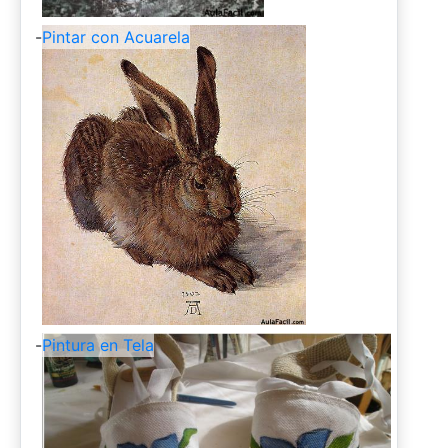
-
Pintar con Acuarela
-
Pintura en Tela