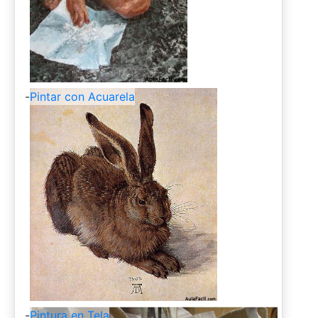
-
Pintar con Acuarela
-
Pintura en Tela