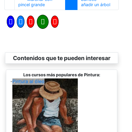
Anterior
Siguiente
pincel grande
añadir un árbol
Contenidos que te pueden interesar
Los cursos más populares de Pintura:
-
Pintura al óleo