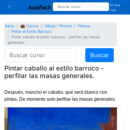
Mi Aula
Facil
Inicio
💼 Cursos
Dibujo / Pintura
Pintura
Pintar al Estilo Barroco
Pintar caballo al estilo barroco - perfilar las masas
generales.
Buscar
Pintar caballo al estilo barroco -
perfilar las masas generales.
Después, mancho el caballo, que será blanco con
pintas. De momento solo perfilar las masas generales.