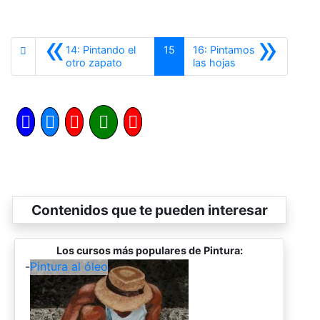
«
»
14: Pintando el
15
16: Pintamos
Anterior
Siguiente
otro zapato
las hojas
Contenidos que te pueden interesar
Los cursos más populares de Pintura:
-
Pintura al óleo