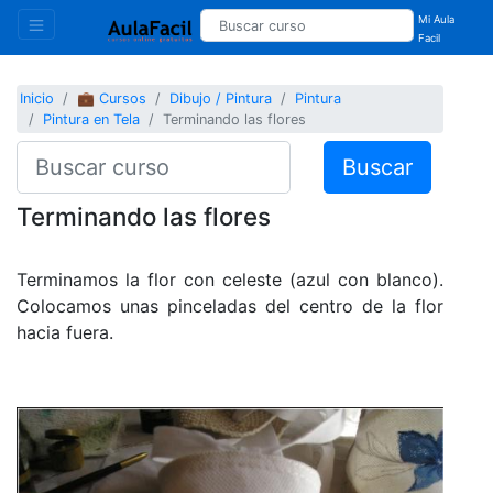
Mi Aula
Facil
Inicio
💼 Cursos
Dibujo / Pintura
Pintura
Pintura en Tela
Terminando las flores
Buscar
Terminando las flores
Terminamos la flor con celeste (azul con blanco).
Colocamos unas pinceladas del centro de la flor
hacia fuera.