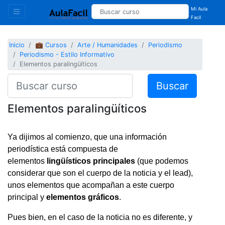
Mi Aula
Facil
Inicio
💼 Cursos
Arte / Humanidades
Periodismo
Periodismo - Estilo Informativo
Elementos paralingüíticos
Buscar
Elementos paralingüíticos
Ya dijimos al comienzo, que una información
periodística está compuesta de
elementos
lingüísticos principales
(que podemos
considerar que son el cuerpo de la noticia y el lead),
unos elementos que acompañan a este cuerpo
principal y
elementos gráficos
.
Pues bien, en el caso de la noticia no es diferente, y