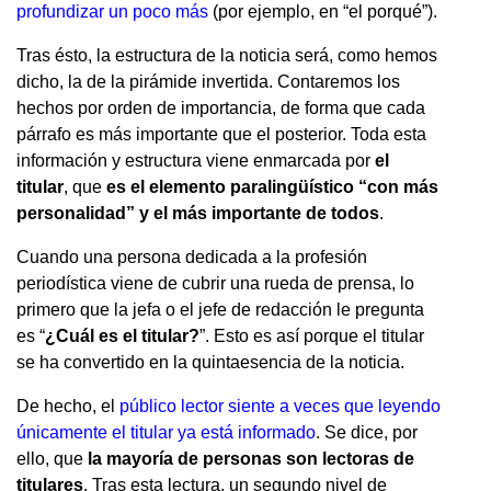
profundizar un poco más
(por ejemplo, en “el porqué”).
Tras ésto, la estructura de la noticia será, como hemos
dicho, la de la pirámide invertida. Contaremos los
hechos por orden de importancia, de forma que cada
párrafo es más importante que el posterior. Toda esta
información y estructura viene enmarcada por
el
titular
, que
es el elemento paralingüístico “con más
personalidad” y el más importante de todos
.
Cuando una persona dedicada a la profesión
periodística viene de cubrir una rueda de prensa, lo
primero que la jefa o el jefe de redacción le pregunta
es “
¿Cuál es el titular?
”. Esto es así porque el titular
se ha convertido en la quintaesencia de la noticia.
De hecho, el
público lector siente a veces que leyendo
únicamente el titular ya está informado
. Se dice, por
ello, que
la mayoría de personas son lectoras de
titulares
. Tras esta lectura, un segundo nivel de