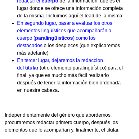
redactar el
cuerpo
de la información, que es el
lugar donde se ofrece una información completa
de la misma. Incluimos aquí el lead de la misma.
En segundo lugar, pasar a evaluar los otros
elementos lingüísticos que acompañarán al
cuerpo (
paralingüísticos
) como los
destacados
o los despieces (que explicaremos
más adelante).
En tercer lugar, dejaremos la redacción
del
titular
(otro elemento paralingüístico) para el
final, ya que es mucho más fácil realizarlo
después de tener la información bien ordenada
en nuestra cabeza.
Independientemente del género que abordemos,
procuraremos redactar primero cuerpo, después los
elementos que lo acompañan y, finalmente, el titular.