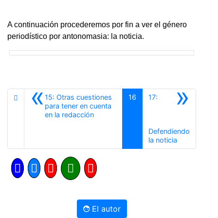
A continuación procederemos por fin a ver el género
periodístico por antonomasia: la noticia.
«
»
15: Otras cuestiones
16
17:
para tener en cuenta
Anterior
en la redacción
Defendiendo
Siguiente
la noticia
El autor