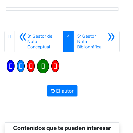
«
»
3: Gestor de
4
5: Gestor
Nota
Nota
Anterior
Siguiente
Conceptual
Bibliográfica
El autor
Contenidos que te pueden interesar