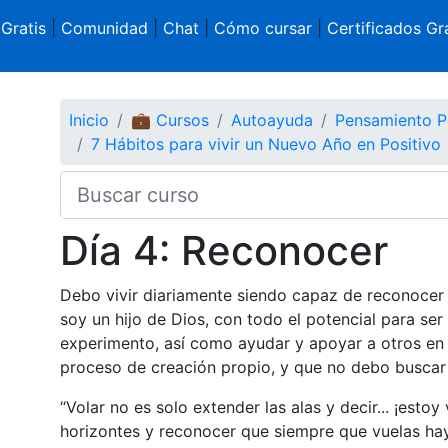
 Gratis
|
Comunidad
|
Chat
|
Cómo cursar
|
Certificados Gra
Inicio
💼 Cursos
Autoayuda
Pensamiento P
7 Hábitos para vivir un Nuevo Año en Positivo
Día 4: Reconocer
Debo vivir diariamente siendo capaz de reconocer 
soy un hijo de Dios, con todo el potencial para se
experimento, así como ayudar y apoyar a otros en 
proceso de creación propio, y que no debo buscar 
“Volar no es solo extender las alas y decir... ¡esto
horizontes y reconocer que siempre que vuelas ha