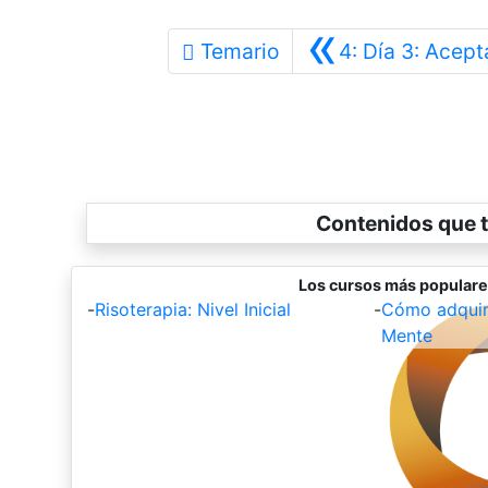
«
Temario
4: Día 3: Acept
Contenidos que t
Los cursos más populare
-
Risoterapia: Nivel Inicial
-
Cómo adquiri
Mente