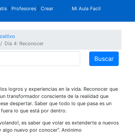
tis
|
Profesores
|
Crear
Mi Aula Facil
ositivo
Día 4: Reconocer
Buscar
los logros y experiencias en la vida. Reconocer que
r un transformador consciente de la realidad que
ese despertar. Saber que todo lo que pasa es un
fuera lo que está por dentro.
y volando!, es saber que volar es extenderte a nuevos
y algo nuevo por conocer”. Anónimo