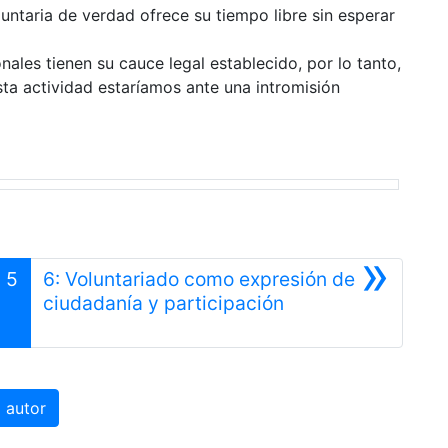
untaria de verdad ofrece su tiempo libre sin esperar
onales tienen su cauce legal establecido, por lo tanto,
sta actividad estaríamos ante una intromisión
»
5
6: Voluntariado como expresión de
Siguiente
ciudadanía y participación
 autor