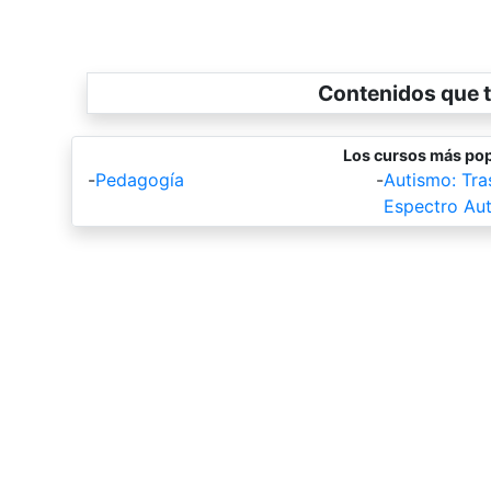
Contenidos que t
Los cursos más pop
-
Pedagogía
-
Autismo: Tra
Espectro Aut