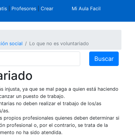
tis
|
Profesores
|
Crear
Mi Aula Facil
ión social
Lo que no es voluntariado
Buscar
ariado
s injusta, ya que se mal paga a quien está haciendo
canzar un puesto de trabajo.
tarias no deben realizar el trabajo de los/as
s/as.
s propios profesionales quienes deben determinar si
 profesional o, por el contrario, se trata de la
mento no ha sido atendida.