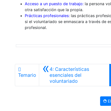
Acceso a un puesto de trabajo:
la persona vol
otra satisfacción que la propia.
Prácticas profesionales:
las prácticas profesi
si el voluntariado se enmascara a través de e
profesional.
«
4: Características
Temario
esenciales del
Anterior
voluntariado
El