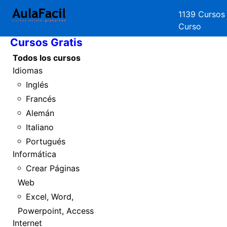
1139 Cursos
Inicio
Curso
Cursos Gratis
Todos los cursos
Idiomas
Inglés
Francés
Alemán
Italiano
Portugués
Informática
Crear Páginas
Web
Excel, Word,
Powerpoint, Access
Internet