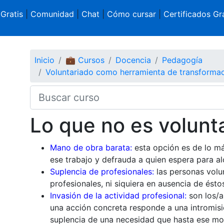
 Gratis
|
Comunidad
|
Chat
|
Cómo cursar
|
Certificados Gra
Inicio
💼 Cursos
Docencia
Pedagogía
Voluntariado como herramienta de transformac
Lo que no es volunt
Mano de obra barata:
esta opción es de lo má
ese trabajo y defrauda a quien espera para al
Suplencia de profesionales:
las personas volun
profesionales, ni siquiera en ausencia de ésto
Invasión de la actividad profesional:
son los/a
una acción concreta responde a una intromisión
suplencia de una necesidad que hasta ese mo