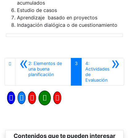
acumulados
Estudio de casos
Aprendizaje basado en proyectos
Indagación dialógica o de cuestionamiento
«
»
2: Elementos de
3
4:
una buena
Actividades
Anterior
planificación
de
Siguiente
Evaluación
Contenidos que te pueden interesar