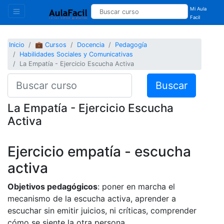
Mi Aula
Facil
Inicio
💼 Cursos
Docencia
Pedagogía
Habilidades Sociales y Comunicativas
La Empatía - Ejercicio Escucha Activa
Buscar
La Empatía - Ejercicio Escucha
Activa
Ejercicio empatía - escucha
activa
Objetivos pedagógicos
: poner en marcha el
mecanismo de la escucha activa, aprender a
escuchar sin emitir juicios, ni críticas, comprender
cómo se siente la otra persona.