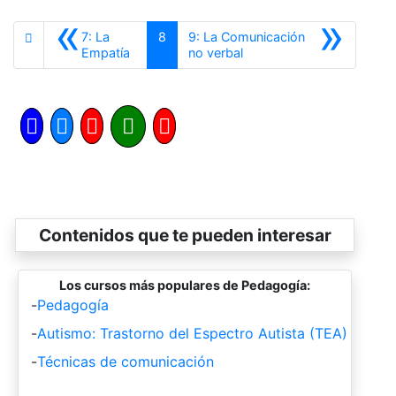
«
»
7: La
8
9: La Comunicación
Anterior
Siguiente
Empatía
no verbal
Contenidos que te pueden interesar
Los cursos más populares de Pedagogía:
-
Pedagogía
-
Autismo: Trastorno del Espectro Autista (TEA)
-
Técnicas de comunicación