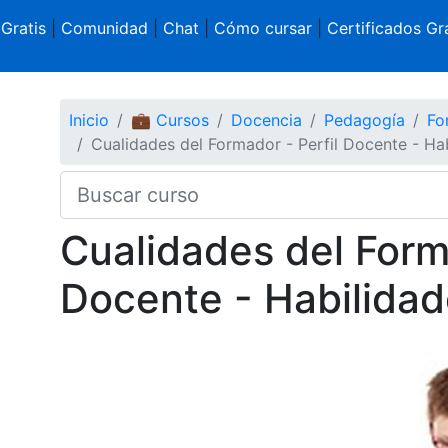
 Gratis
|
Comunidad
|
Chat
|
Cómo cursar
|
Certificados Gra
Inicio
💼 Cursos
Docencia
Pedagogía
Fo
Cualidades del Formador - Perfil Docente - Ha
Cualidades del Forma
Docente - Habilida