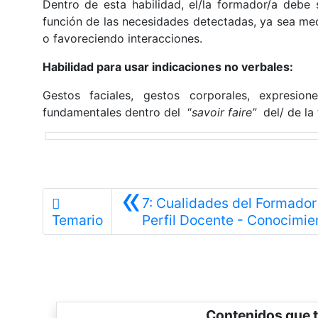
Dentro de esta habilidad, el/la formador/a debe s
función de las necesidades detectadas, ya sea me
o favoreciendo interacciones.
Habilidad para usar indicaciones no verbales:
Gestos faciales, gestos corporales, expresio
fundamentales dentro del “
savoir
faire”
del/ de la
«
7: Cualidades del Formador
Temario
Perfil Docente - Conocimie
Contenidos que t