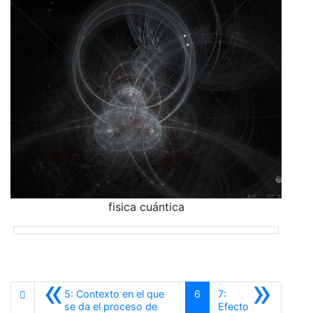
fisica cuántica
«
»
5: Contexto en el que
6
7:
se da el proceso de
Efecto