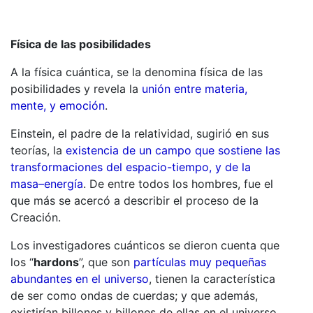
Física de las posibilidades
A la física cuántica, se la denomina física de las
posibilidades y revela la
unión entre materia,
mente, y emoción
.
Einstein, el padre de la relatividad, sugirió en sus
teorías, la
existencia de un campo que sostiene las
transformaciones del espacio-tiempo, y de la
masa–energía
. De entre todos los hombres, fue el
que más se acercó a describir el proceso de la
Creación.
Los investigadores cuánticos se dieron cuenta que
los “
hardons
”, que son
partículas muy pequeñas
abundantes en el universo
, tienen la característica
de ser como ondas de cuerdas; y que además,
existirían billones y billones de ellas en el universo,