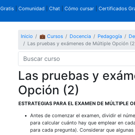
 Gratis
|
Comunidad
|
Chat
|
Cómo cursar
|
Certificados Gra
Inicio
💼 Cursos
Docencia
Pedagogía
De
Las pruebas y exámenes de Múltiple Opción (2
Las pruebas y exám
Opción (2)
ESTRATEGIAS PARA EL EXAMEN DE MÚLTIPLE O
Antes de comenzar el examen, dividir el núme
para calcular cuánto hay que emplear en cad
para cada pregunta). Considerar que algunas 