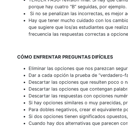
porque hay cuatro “B” seguidas, por ejemplo.
Si no se penalizan las incorrectas, es mejor a
Hay que tener mucho cuidado con los cambio
que sugiere que los/as estudiantes que reali
frecuencia las respuestas correctas a opcione
CÓMO ENFRENTAR PREGUNTAS DIFÍCILES
Eliminar las opciones que nos parezcan segu
Dar a cada opción la prueba de “verdadero-fa
Descartar las opciones que resulten poco o 
Descartar las opciones que contengan palabra
Descartar las respuestas con opciones numéri
Si hay opciones similares o muy parecidas, p
Para dobles negativos, crear el equivalente po
Si dos opciones tienen significados opuestos,
Cuando hay dos alternativas que parecen corr