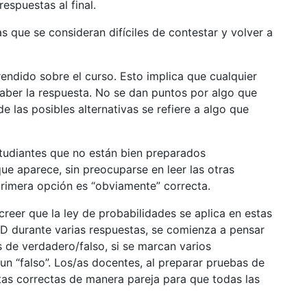
espuestas al final.
s que se consideran difíciles de contestar y volver a
ndido sobre el curso. Esto implica que cualquier
saber la respuesta. No se dan puntos por algo que
e las posibles alternativas se refiere a algo que
tudiantes que no están bien preparados
e aparece, sin preocuparse en leer las otras
 primera opción es “obviamente” correcta.
reer que la ley de probabilidades se aplica en estas
D durante varias respuestas, se comienza a pensar
 de verdadero/falso, si se marcan varios
n “falso”. Los/as docentes, al preparar pruebas de
tas correctas de manera pareja para que todas las