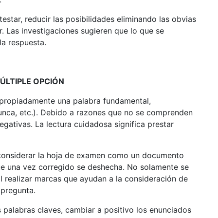
star, reducir las posibilidades eliminando las obvias
r. Las investigaciones sugieren que lo que se
a respuesta.
ÚLTIPLE OPCIÓN
 apropiadamente una palabra fundamental,
unca, etc.). Debido a razones que no se comprenden
egativas. La lectura cuidadosa significa prestar
 considerar la hoja de examen como un documento
que una vez corregido se deshecha. No solamente se
l realizar marcas que ayudan a la consideración de
 pregunta.
palabras claves, cambiar a positivo los enunciados