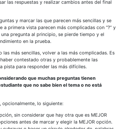
r las respuestas y realizar cambios antes del final
untas y marcar las que parecen más sencillas y se
e a primera vista parecen más complicadas con “?” y
 una pregunta al principio, se pierde tiempo y el
endimiento en la prueba.
as más sencillas, volver a las más complicadas. Es
 haber contestado otras y probablemente las
pista para responder las más difíciles.
considerando que muchas preguntas tienen
estudiante que no sabe bien el tema o no está
 opcionalmente, lo siguiente:
pción, sin considerar que hay otra que es MEJOR
opciones antes de marcar y elegir la MEJOR opción.
y subrayar o hacer un círculo alrededor de palabras