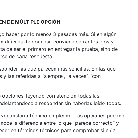
EN DE MÚLTIPLE OPCIÓN
go hacer por lo menos 3 pasadas más. Si en algún
 difíciles de dominar, conviene cerrar los ojos y
ta de ser el primero en entregar la prueba, sino de
rse de cada respuesta.
sponder las que parecen más sencillas. En las que
 las referidas a “siempre”, “a veces”, “con
s opciones, leyendo con atención todas las
 adelantándose a responder sin haberlas leído todas.
 vocabulario técnico empleado. Las opciones pueden
noce la diferencia entre lo que “parece correcto” y
recer en términos técnicos para comprobar si el/la
.