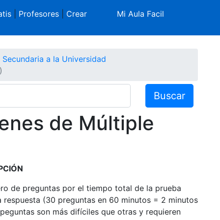
tis
|
Profesores
|
Crear
Mi Aula Facil
 Secundaria a la Universidad
)
Buscar
enes de Múltiple
PCIÓN
ro de preguntas por el tiempo total de la prueba
a respuesta (30 preguntas en 60 minutos = 2 minutos
peguntas son más difíciles que otras y requieren