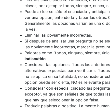
claves, por ejemplo: todos, siempre, nunca, n
Puede a) leerse sólo el enunciado y anticipar 
ver una opción, entenderla y tapar las otras. 
Generalmente las opciones varían en una o d
la vez.
Eliminar las obviamente incorrectas.
Si después de analizar una pregunta no se e
las obviamente incorrectas, marcar la pregunt
Palabras como “todos, ninguno, siempre, únic
indiscutido
.
Considerar las opciones: “todas las anteriores
alternativas expuestas para verificar si “toda
no se aplica en su totalidad, no considerar e
opción puede ser cierta, NO es relevante para
Considerar con especial cuidado las pregunt
excepto”, ya que son señales de que todas la
que hay que seleccionar la opción falsa.
Traducir palabras a positivo. La mente huma