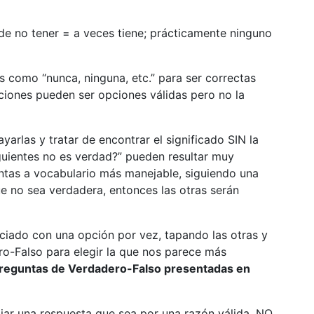
uede no tener = a veces tiene; prácticamente ninguno
 como “nunca, ninguna, etc.” para ser correctas
ciones pueden ser opciones válidas pero no la
arlas y tratar de encontrar el significado SIN la
guientes no es verdad?” pueden resultar muy
ntas a vocabulario más manejable, siguiendo una
e no sea verdadera, entonces las otras serán
nciado con una opción por vez, tapando las otras y
o-Falso para elegir la que nos parece más
reguntas de Verdadero-Falso presentadas en
iar una respuesta que sea por una razón válida, NO