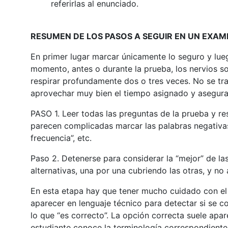
referirlas al enunciado.
RESUMEN DE LOS PASOS A SEGUIR EN UN EXAM
En primer lugar marcar únicamente lo seguro y lue
momento, antes o durante la prueba, los nervios son
respirar profundamente dos o tres veces. No se tra
aprovechar muy bien el tiempo asignado y asegura
PASO 1. Leer todas las preguntas de la prueba y re
parecen complicadas marcar las palabras negativas y
frecuencia”, etc.
Paso 2. Detenerse para considerar la “mejor” de la
alternativas, una por una cubriendo las otras, y no
En esta etapa hay que tener mucho cuidado con el
aparecer en lenguaje técnico para detectar si se co
lo que “es correcto”. La opción correcta suele apa
estudiante conoce la terminología correspondiente