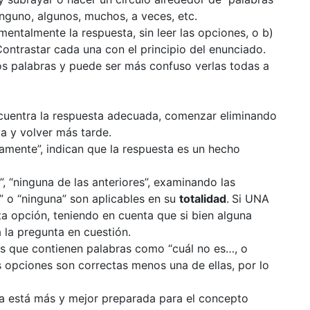
inguno, algunos, muchos, a veces, etc.
mentalmente la respuesta, sin leer las opciones, o b)
Contrastar cada una con el principio del enunciado.
os palabras y puede ser más confuso verlas todas a
ncuentra la respuesta adecuada, comenzar eliminando
a y volver más tarde.
amente”, indican que la respuesta es un hecho
”, “ninguna de las anteriores”, examinando las
s” o “ninguna” son aplicables en su
totalidad
.
Si UNA
sta opción, teniendo en cuenta que si bien alguna
 la pregunta en cuestión.
as que contienen palabras como “cuál no es…, o
s opciones son correctas menos una de ellas, por lo
na está más y mejor preparada para el concepto