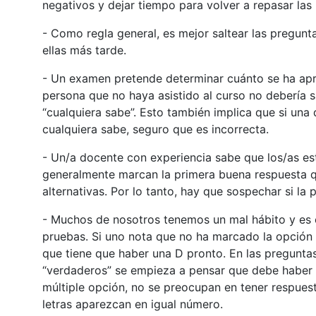
negativos y dejar tiempo para volver a repasar las r
- Como regla general, es mejor saltear las pregunta
ellas más tarde.
- Un examen pretende determinar cuánto se ha apre
persona que no haya asistido al curso no debería 
“cualquiera sabe”. Esto también implica que si una d
cualquiera sabe, seguro que es incorrecta.
- Un/a docente con experiencia sabe que los/as es
generalmente marcan la primera buena respuesta qu
alternativas. Por lo tanto, hay que sospechar si la
- Muchos de nosotros tenemos un mal hábito y es c
pruebas. Si uno nota que no ha marcado la opción 
que tiene que haber una D pronto. En las preguntas
“verdaderos” se empieza a pensar que debe haber u
múltiple opción, no se preocupan en tener respues
letras aparezcan en igual número.