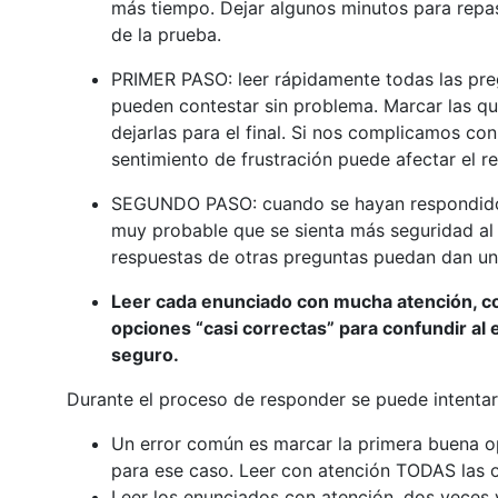
más tiempo. Dejar algunos minutos para repasa
de la prueba.
PRIMER PASO: leer rápidamente todas las preg
pueden contestar sin problema. Marcar las qu
dejarlas para el final. Si nos complicamos con
sentimiento de frustración puede afectar el r
SEGUNDO PASO: cuando se hayan respondido l
muy probable que se sienta más seguridad al
respuestas de otras preguntas puedan dan una 
Leer cada enunciado con mucha atención, 
opciones “casi correctas” para confundir al 
seguro.
Durante el proceso de responder se puede intentar,
Un error común es marcar la primera buena o
para ese caso. Leer con atención TODAS las 
Leer los enunciados con atención, dos veces 