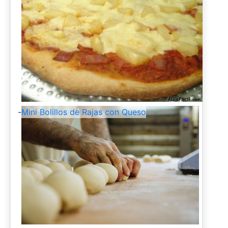
-
Mini Bolillos de Rajas con Queso