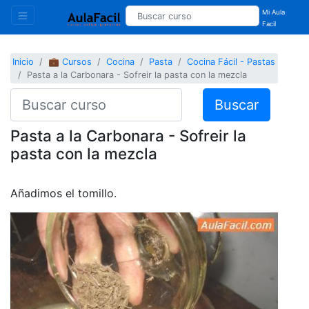
Mi Aula
Facil
Inicio
💼 Cursos
Cocina
Pasta
Cocina Fácil - Pastas
Pasta a la Carbonara - Sofreir la pasta con la mezcla
Buscar
Pasta a la Carbonara - Sofreir la
pasta con la mezcla
Añadimos el tomillo.