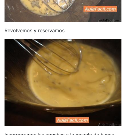
Revolvemos y reservamos.
Incorporamos las conchas a la mezcla de huevo.