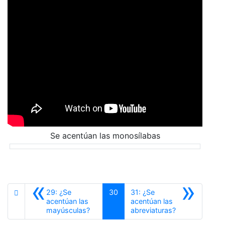
Se acentúan las monosílabas
«
»
29: ¿Se
30
31: ¿Se
acentúan las
acentúan las
Anterior
Siguiente
mayúsculas?
abreviaturas?