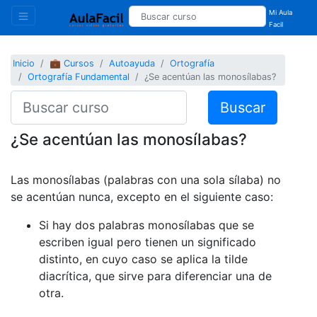
Mi Aula
Facil
Inicio
💼 Cursos
Autoayuda
Ortografía
Ortografía Fundamental
¿Se acentúan las monosílabas?
Buscar
¿Se acentúan las monosílabas?
Las monosílabas (palabras con una sola sílaba) no
se acentúan nunca, excepto en el siguiente caso:
Si hay dos palabras monosílabas que se
escriben igual pero tienen un significado
distinto, en cuyo caso se aplica la tilde
diacrítica, que sirve para diferenciar una de
otra.