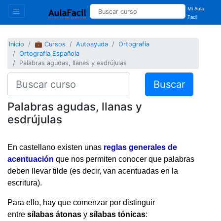
Mi Aula
Facil
Inicio
💼 Cursos
Autoayuda
Ortografía
Ortografía Española
Palabras agudas, llanas y esdrújulas
Buscar
Palabras agudas, llanas y
esdrújulas
En castellano existen unas
reglas generales de
acentuación
que nos permiten conocer que palabras
deben llevar tilde (es decir, van acentuadas en la
escritura).
Para ello, hay que comenzar por distinguir
entre
sílabas átonas
y
sílabas tónicas
: