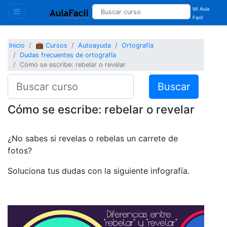
Mi Aula
Facil
Inicio
💼 Cursos
Autoayuda
Ortografía
Dudas frecuentes de ortografía
Cómo se escribe: rebelar o revelar
Buscar
Cómo se escribe: rebelar o revelar
¿No sabes si revelas o rebelas un carrete de
fotos?
Soluciona tus dudas con la siguiente infografía.