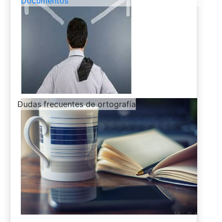
Documentos
-
Dudas frecuentes de ortografía