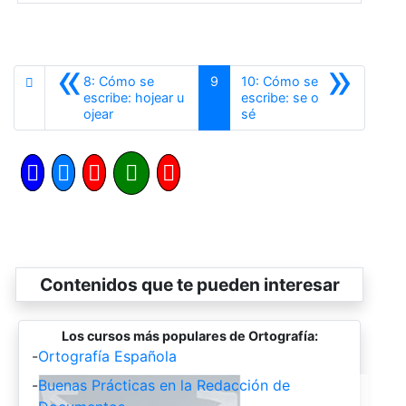
«
»
8: Cómo se
9
10: Cómo se
escribe: hojear u
escribe: se o
Anterior
Siguiente
ojear
sé
Contenidos que te pueden interesar
Los cursos más populares de Ortografía:
-
Ortografía Española
-
Buenas Prácticas en la Redacción de