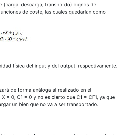
te (carga, descarga, transbordo) dignos de
funciones de coste, las cuales quedarían como
idad física del input y del output, respectivamente.
zará de forma análoga al realizado en el
 X = 0, C1 = 0 y no es cierto que C1 = CF1, ya que
rgar un bien que no va a ser transportado.