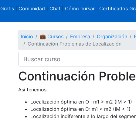
 Gratis
|
Comunidad
|
Chat
|
Cómo cursar
|
Certificados Gra
Inicio
💼 Cursos
Empresa
Organización
Continuación Problemas de Localización
Continuación Probl
Así tenemos:
Localización óptima en O : m1 > m2 (IM > 1)
Localización óptima en D: m1 < m2 (IM < 1)
Localización indiferente a lo largo del segme