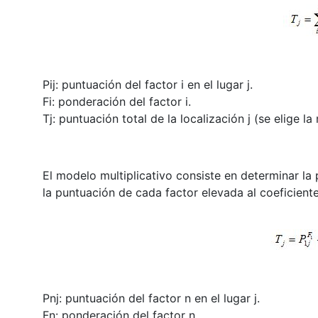
Pij: puntuación del factor i en el lugar j.
Fi: ponderación del factor i.
Tj: puntuación total de la localización j (se elige la
El modelo multiplicativo consiste en determinar la 
la puntuación de cada factor elevada al coeficien
Pnj: puntuación del factor n en el lugar j.
Fn: ponderación del factor n.