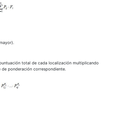
 mayor).
puntuación total de cada localización multiplicando
te de ponderación correspondiente.