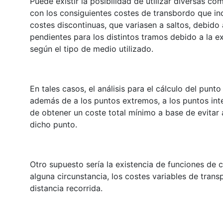
Puede existir la posibilidad de utilizar diversas co
con los consiguientes costes de transbordo que inc
costes discontinuas, que variasen a saltos, debido 
pendientes para los distintos tramos debido a la exi
según el tipo de medio utilizado.
En tales casos, el análisis para el cálculo del pun
además de a los puntos extremos, a los puntos inte
de obtener un coste total mínimo a base de evitar a
dicho punto.
Otro supuesto sería la existencia de funciones de 
alguna circunstancia, los costes variables de tra
distancia recorrida.