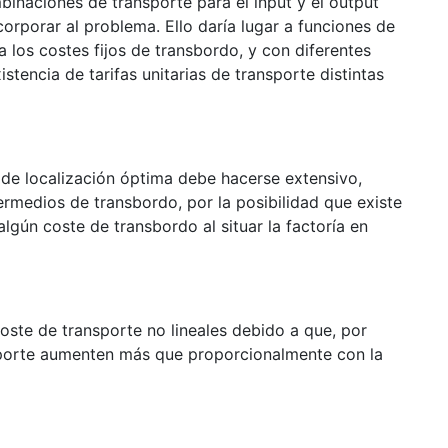
mbinaciones de transporte para el input y el output
orporar al problema. Ello daría lugar a funciones de
a los costes fijos de transbordo, y con diferentes
stencia de tarifas unitarias de transporte distintas
to de localización óptima debe hacerse extensivo,
rmedios de transbordo, por la posibilidad que existe
lgún coste de transbordo al situar la factoría en
coste de transporte no lineales debido a que, por
nsporte aumenten más que proporcionalmente con la