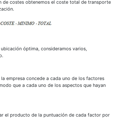
ón de costes obtenemos el coste total de transporte
zación.
la ubicación óptima, consideramos varios,
o.
e la empresa concede a cada uno de los factores
e modo que a cada uno de los aspectos que hayan
mar el producto de la puntuación de cada factor por