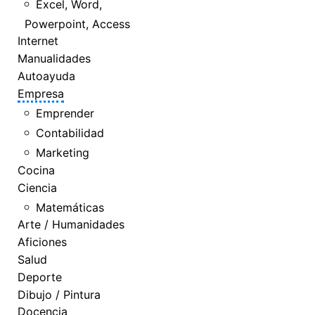
Excel, Word,
Powerpoint, Access
Internet
Manualidades
Autoayuda
Empresa
Emprender
Contabilidad
Marketing
Cocina
Ciencia
Matemáticas
Arte / Humanidades
Aficiones
Salud
Deporte
Dibujo / Pintura
Docencia