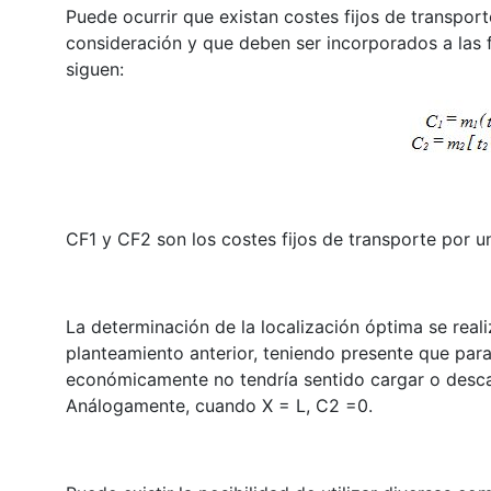
Puede ocurrir que existan costes fijos de transpor
consideración y que deben ser incorporados a las 
siguen:
CF1 y CF2 son los costes fijos de transporte por un
La determinación de la localización óptima se reali
planteamiento anterior, teniendo presente que para
económicamente no tendría sentido cargar o desca
Análogamente, cuando X = L, C2 =0.