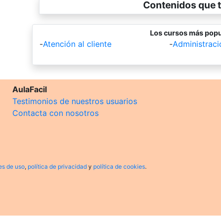
Contenidos que t
Los cursos más popu
-
Atención al cliente
-
Administrac
AulaFacil
Testimonios de nuestros usuarios
Contacta con nosotros
es de uso
,
política de privacidad
y
política de cookies
.