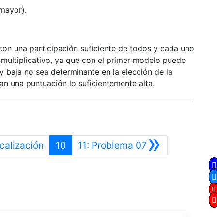
 mayor).
con una participación suficiente de todos y cada uno
multiplicativo, ya que con el primer modelo puede
 baja no sea determinante en la elección de la
an una puntuación lo suficientemente alta.
»
Anterior
Siguiente
calización
10
11: Problema 07