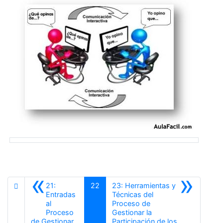
«
»
21:
22
23: Herramientas y
Entradas
Técnicas del
al
Proceso de
Proceso
Gestionar la
de Gestionar
Participación de los