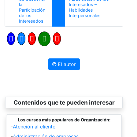
la
Interesados –
Participación
Habilidades
Siguiente
de los
Interpersonales
Anterior
Interesados
El autor
Contenidos que te pueden interesar
Los cursos más populares de Organización:
-
Atención al cliente
-
Administración de empresas