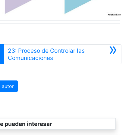
»
2
23: Proceso de Controlar las
Siguiente
Comunicaciones
 autor
e pueden interesar