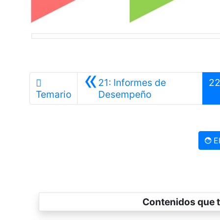
«
21: Informes de
2
Anterior
Temario
Desempeño
El
Contenidos que t