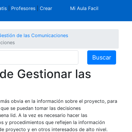
tis
|
Profesores
|
Crear
Mi Aula Facil
Gestión de las Comunicaciones
aciones
Buscar
de Gestionar las
 más obvia en la información sobre el proyecto, para
e que se puedan tomar las decisiones
na lid. A la vez es necesario hacer las
s y procedimientos que reflejen la información
e proyecto y en otros interesados de alto nivel.