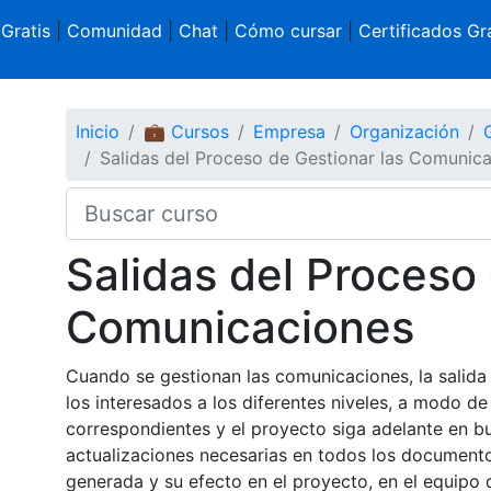
 Gratis
|
Comunidad
|
Chat
|
Cómo cursar
|
Certificados Gra
Inicio
💼 Cursos
Empresa
Organización
Salidas del Proceso de Gestionar las Comunic
Salidas del Proceso 
Comunicaciones
Cuando se gestionan las comunicaciones, la salida
los interesados a los diferentes niveles, a modo d
correspondientes y el proyecto siga adelante en bue
actualizaciones necesarias en todos los documento
generada y su efecto en el proyecto, en el equipo d