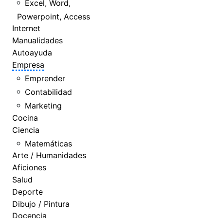
Excel, Word,
Powerpoint, Access
Internet
Manualidades
Autoayuda
Empresa
Emprender
Contabilidad
Marketing
Cocina
Ciencia
Matemáticas
Arte / Humanidades
Aficiones
Salud
Deporte
Dibujo / Pintura
Docencia